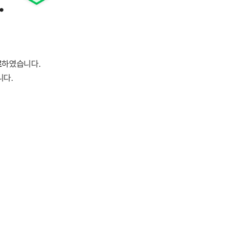
.
료
하였습니다.
니다.