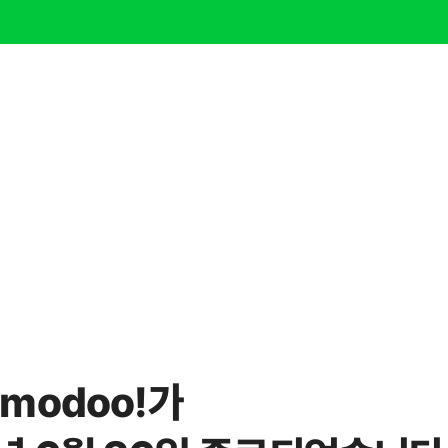
modoo!가